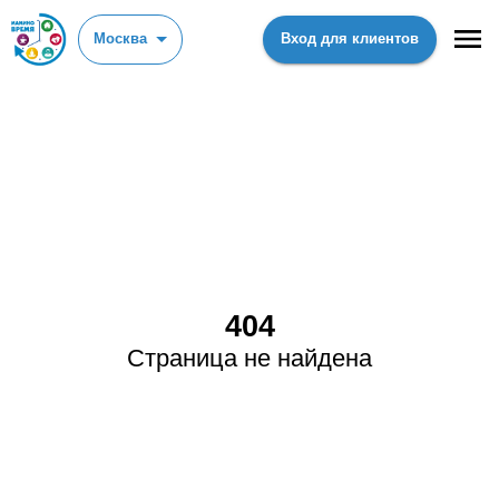
Москва
Вход для клиентов
404
Страница не найдена