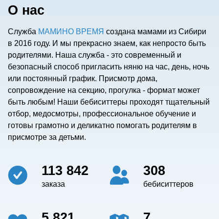
О нас
Служба
МАМИНО ВРЕМЯ
создана мамами из Сибири
в 2016 году. И мы прекрасно знаем, как непросто быть
родителями. Наша служба - это современный и
безопасный способ пригласить няню на час, день, ночь
или постоянный график. Присмотр дома,
сопровождение на секцию, прогулка - формат может
быть любым! Наши бебиситтеры проходят тщательный
отбор, медосмотры, профессиональное обучение и
готовы грамотно и деликатно помогать родителям в
присмотре за детьми.
113 842
308
заказа
бебиситтеров
5 821
7