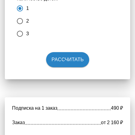
1
2
3
РАССЧИТАТЬ
Подписка на 1 заказ
490
₽
Заказ
от
2 160
₽