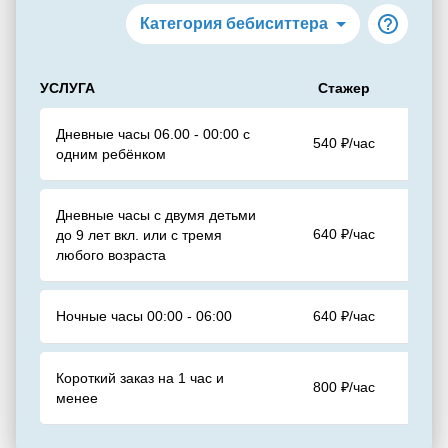
Категория бебиситтера
УСЛУГА
Стажер
Дневные часы 06.00 - 00:00 с
540
₽/час
одним ребёнком
Дневные часы с двумя детьми
640
₽/час
до 9 лет вкл. или с тремя
любого возраста
Ночные часы 00:00 - 06:00
640
₽/час
Короткий заказ на 1 час и
800
₽/час
менее